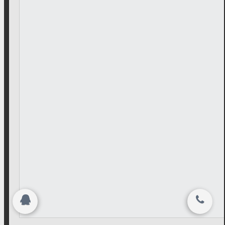
关闭
搜索
© 2015-2026
版权所有 © 江苏南通-海门市中信商务有限
登录
注册
司