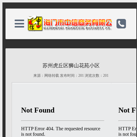
关于我们
电话：0513-82333918
苏州虎丘区狮山花苑小区
新闻中心
手机：18932236918
来源：网络转载 发布时间：
201 浏览次数：
201
服务项目
邮箱：583037971@qq.com
案例展示
网址：www.shyhby.com
联系我们
联系我们